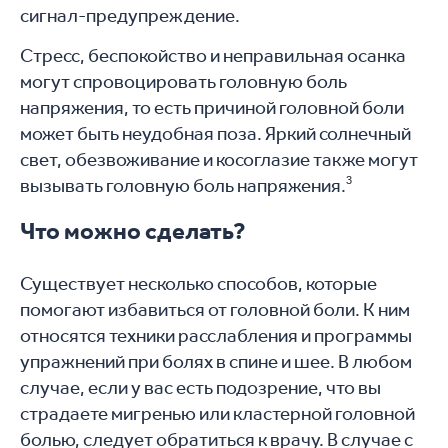
сигнал-предупреждение.
Стресс, беспокойство и неправильная осанка
могут спровоцировать головную боль
напряжения, то есть причиной головной боли
может быть неудобная поза. Яркий солнечный
свет, обезвоживание и косоглазие также могут
вызывать головную боль напряжения.
3
Что можно сделать?
Существует несколько способов, которые
помогают избавиться от головной боли. К ним
относятся техники расслабления и программы
упражнений при болях в спине и шее. В любом
случае, если у вас есть подозрение, что вы
страдаете мигренью или кластерной головной
болью, следует обратиться к врачу. В случае с