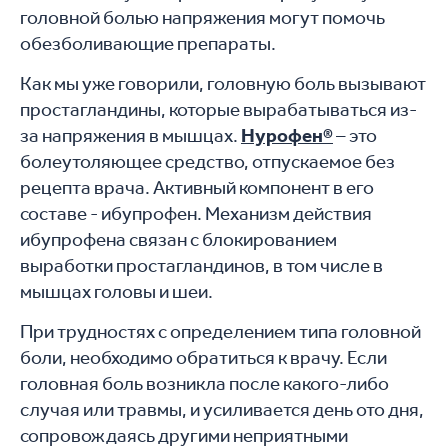
головной болью напряжения могут помочь
обезболивающие препараты.
Как мы уже говорили, головную боль вызывают
простагландины, которые вырабатываться из-
за напряжения в мышцах.
Нурофен®
– это
болеутоляющее средство, отпускаемое без
рецепта врача. Активный компонент в его
составе - ибупрофен. Механизм действия
ибупрофена связан с блокированием
выработки простагландинов, в том числе в
мышцах головы и шеи.
При трудностях с определением типа головной
боли, необходимо обратиться к врачу. Если
головная боль возникла после какого-либо
случая или травмы, и усиливается день ото дня,
сопровождаясь другими неприятными