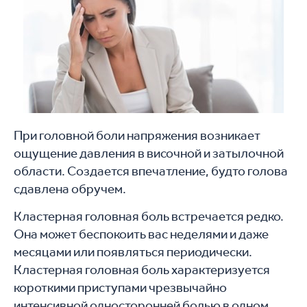
При головной боли напряжения возникает
ощущение давления в височной и затылочной
области. Создается впечатление, будто голова
сдавлена обручем.
Кластерная головная боль встречается редко.
Она может беспокоить вас неделями и даже
месяцами или появляться периодически.
Кластерная головная боль характеризуется
короткими приступами чрезвычайно
интенсивной односторонней болью в одном