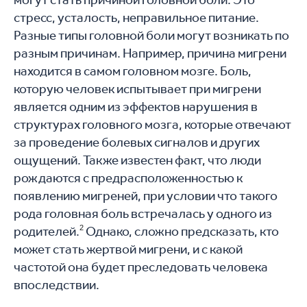
стресс, усталость, неправильное питание.
Разные типы головной боли могут возникать по
разным причинам. Например, причина мигрени
находится в самом головном мозге. Боль,
которую человек испытывает при мигрени
является одним из эффектов нарушения в
структурах головного мозга, которые отвечают
за проведение болевых сигналов и других
ощущений. Также известен факт, что люди
рождаются с предрасположенностью к
появлению мигреней, при условии что такого
рода головная боль встречалась у одного из
родителей.
2
Однако, сложно предсказать, кто
может стать жертвой мигрени, и с какой
частотой она будет преследовать человека
впоследствии.