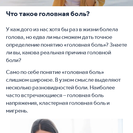
Что такое головная боль?
У каждого из нас хотя бы раз в жизни болела
голова, но едва ли мы сможем дать точное
определение понятию «головная боль»? Знаете
ли вы, какова реальная причина головной
боли?
Само по себе понятие «головная боль»
слишком широкое. В узком смысле выделяют
несколько разновидностей боли. Наиболее
часто встречающиеся – головная боль
напряжения, кластерная головная боль и
мигрень.