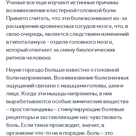
Ученые все еще изучают истинные причины
возникновения кластерной головной боли.
Принято считать, что эти боли возникают из-за
расширения кровеносных сосудов мозга, что, в
свою очередь, является следствием изменений
в гипоталамусе - отделе головного мозга,
который отвечает за смену биологических
ритмов человека.
Науке гораздо больше известно о головной
боли напряжения. Возникновение болезненных
ощущений связано с мышцами головы, шеи и
лица. Когда эти мышцы напряжены, в них
вырабатываются особые химические вещества
– простагландины – стимулирующие болевые
рецепторы и заставляющие нас чувствовать
боль. Если такое происходит, значит, в
организме что-то не в порядке. Боль – это