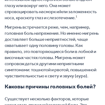
глазу или вокруг него. Она может
спровоцировать насморк и/или заложенность
носа, красноту глаз и слезотечение.
1
Мигрень встречается реже, чем, например,
головная боль напряжения. Но именно мигрень
доставляет больше неприятностей, чаще
охватывает одну половину головы. Как
правило, это повторяющиеся боли в лобной и
височных частях головы. Мигрень может
сопровождаться другими неприятными
симптомами: тошнотой и рвотой, повышенной
чувствительностью к свету и звуку (аура).
Каковы причины головных болей?
Существует несколько факторов, которые
могут стать причиной головной боли. Это