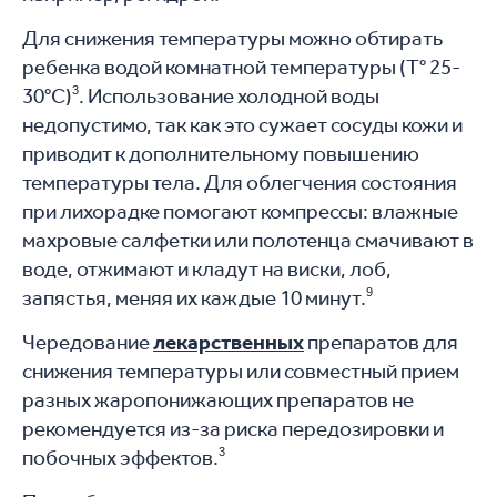
Для снижения температуры можно обтирать
ребенка водой комнатной температуры (Т° 25-
30°С)
3
. Использование холодной воды
недопустимо, так как это сужает сосуды кожи и
приводит к дополнительному повышению
температуры тела. Для облегчения состояния
при лихорадке помогают компрессы: влажные
махровые салфетки или полотенца смачивают в
воде, отжимают и кладут на виски, лоб,
запястья, меняя их каждые 10 минут.
9
Чередование
лекарственных
препаратов для
снижения температуры или совместный прием
разных жаропонижающих препаратов не
рекомендуется из-за риска передозировки и
побочных эффектов.
3