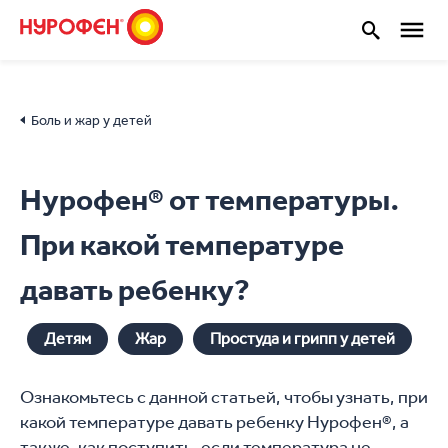
Боль и жар у детей
Нурофен® от температуры.
При какой температуре
давать ребенку?
Детям
Жар
Простуда и грипп у детей
Ознакомьтесь с данной статьей, чтобы узнать, при
какой температуре давать ребенку Нурофен®, а
также, как поступить, если температура не