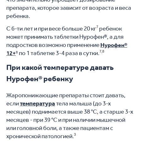
препарата, которое зависит от возраста и веса
ребенка.
С 6-ти лет и при весе больше 20 кг
7
ребенок
может принимать таблетки Нурофен®, а для
подростков возможно применение
Нурофен®
⁸ по 1 таблетке 3-4 раза в сутки.
7,8
12+
При какой температуре давать
Нурофен® ребенку
Жаропонижающие препараты стоит давать,
если
температура
тела малыша (до 3-х
месяцев) поднимается выше 38 °С, а старше 3-х
месяцев - при 39 °С и при наличии мышечной
или головной боли, а также пациентам с
хронической патологией.
3