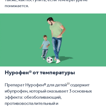
понижается.
Нурофен® от температуры
Препарат Нурофен® для детей
10
содержит
ибупрофен, который оказывает 3 основных
эффекта: обезболивающий,
противовоспалительный и