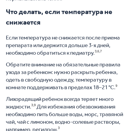
Что делать, если температура не
снижается
Если температура не снижается после приема
препарата или держится дольше 3-х дней,
необходимо обратиться к педиатру.
3,6,7
Обратите внимание на обязательные правила
ухода за ребенком: нужно раскрыть ребенка,
одеть в свободную одежду, температуру в
комнате поддерживать в пределах 18–21 °C.
9
Лихорадящий ребенок всегда теряет много
жидкости.
3,9
Для избежания обезвоживания
необходимо пить больше воды, морс, травяной
чай, чай с лимоном, водно-солевые растворы,
например, регидрон.
3