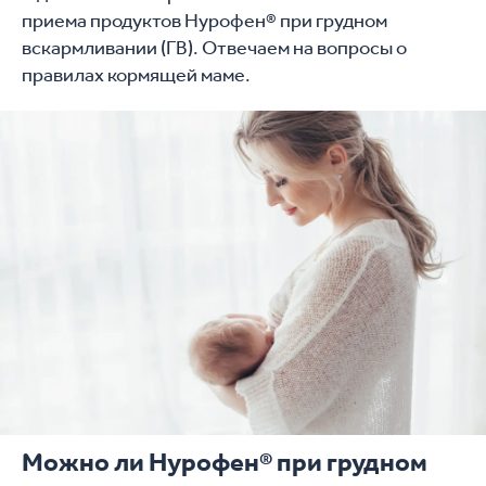
приема продуктов Нурофен® при грудном
вскармливании (ГВ). Отвечаем на вопросы о
правилах кормящей маме.
Можно ли Нурофен® при грудном