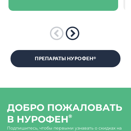
ПРЕПАРАТЫ НУРОФЕН®
ДОБРО ПОЖАЛОВАТЬ
В НУРОФЕН
®
Подпишитесь, чтобы первыми узнавать о скидках на