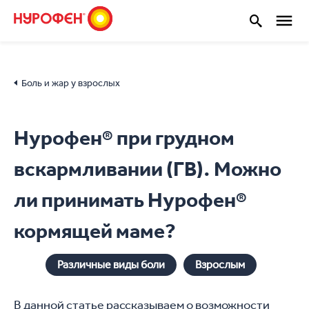
Боль и жар у взрослых
Нурофен® при грудном
вскармливании (ГВ). Можно
ли принимать Нурофен®
кормящей маме?
Различные виды боли
Взрослым
В данной статье рассказываем о возможности