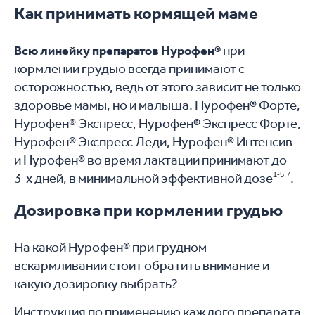
Как принимать кормящей маме
при
Всю линейку препаратов Нурофен®
кормлении грудью всегда принимают с
осторожностью, ведь от этого зависит не только
здоровье мамы, но и малыша. Нурофен® Форте,
Нурофен® Экспресс, Нурофен® Экспресс Форте,
Нурофен® Экспресс Леди, Нурофен® Интенсив
и Нурофен® во время лактации принимают до
3-х дней, в минимальной эффективной дозе
1-5,7
.
Дозировка при кормлении грудью
На какой Нурофен® при грудном
вскармливании стоит обратить внимание и
какую дозировку выбрать?
Инструкция по применению каждого препарата