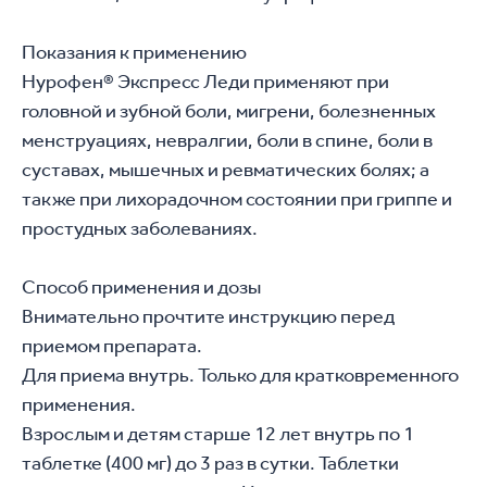
Показания к применению
Нурофен® Экспресс Леди применяют при 
головной и зубной боли, мигрени, болезненных 
менструациях, невралгии, боли в спине, боли в 
суставах, мышечных и ревматических болях; а 
также при лихорадочном состоянии при гриппе и 
простудных заболеваниях.
Способ применения и дозы
Внимательно прочтите инструкцию перед 
приемом препарата.
Для приема внутрь. Только для кратковременного 
применения.
Взрослым и детям старше 12 лет внутрь по 1 
таблетке (400 мг) до 3 раз в сутки. Таблетки 