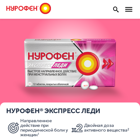
Для взрослых
НУРОФЕН® ЭКСПРЕСС ЛЕДИ
Направленное
действие при
Двойная доза
периодической боли у
активного вещества
2
женщин
1