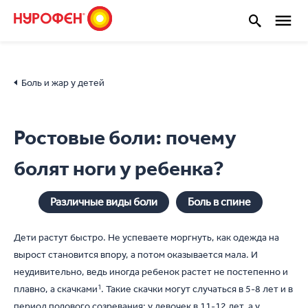
Боль и жар у детей
Ростовые боли: почему
болят ноги у ребенка?
Различные виды боли
Боль в спине
Дети растут быстро. Не успеваете моргнуть, как одежда на
вырост становится впору, а потом оказывается мала. И
неудивительно, ведь иногда ребенок растет не постепенно и
плавно, а скачками
1
. Такие скачки могут случаться в 5-8 лет и в
период полового созревания: у девочек в 11-12 лет, а у