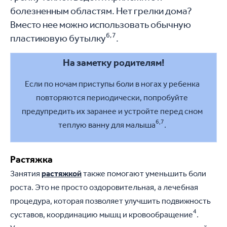
болезненным областям. Нет грелки дома?
Вместо нее можно использовать обычную
6,7
пластиковую бутылку
.
На заметку родителям!
Если по ночам приступы боли в ногах у ребенка
повторяются периодически, попробуйте
предупредить их заранее и устройте перед сном
6,7
теплую ванну для малыша
.
Растяжка
Занятия
растяжкой
также помогают уменьшить боли
роста. Это не просто оздоровительная, а лечебная
процедура, которая позволяет улучшить подвижность
4
суставов, координацию мышц и кровообращение
.