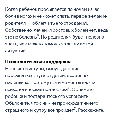
Когда ребенок просыпается по ночам из-за
боли в ногах и не может спать, первое желание
родителя — облегчить его страдания.
Собственно, лечения ростовых болей нет, ведь
6
это не болезнь
. Но родителям будет полезно
знать, чем можно помочь малышу в этой
6
ситуации
.
Психологическая поддержка
Ночные приступы, вынуждающие
просыпаться, пугают детей, особенно
маленьких. Поэтому в эти моменты важна
6
психологическая поддержка
. Обнимите
ребенка и постарайтесь его успокоить.
Объясните, что с ним не происходит ничего
7
страшного и к утру все пройдет
. Расскажите,