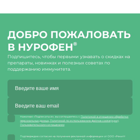
ДОБРО ПОЖАЛОВАТЬ
В НУРОФЕН
®
Подпишитесь, чтобы первыми узнавать о скидках на
препараты, новинках и полезных советах по
поддержанию иммунитета.
Нажимая «Подписаться», вы соглашаетесь с
Политикой в отношении обработки
персональных данных
,
Политикой по использованию файлов cookie(куки)
.
Пользовательским соглашением
Подтверждаю согласие на получение рекламной информации от ООО «Рекитт