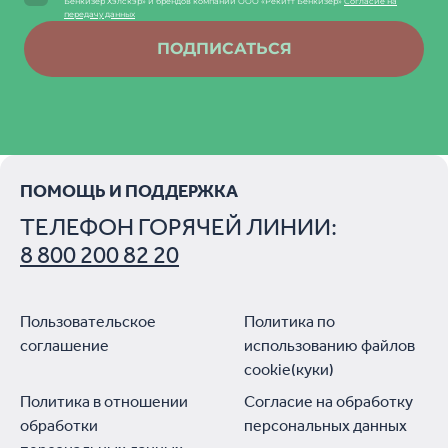
Бенкизер Хэлскэр» и брендов компании ООО «Рекитт Бенкизер»
Согласие на
передачу данных
ПОДПИСАТЬСЯ
ПОМОЩЬ И ПОДДЕРЖКА
ТЕЛЕФОН ГОРЯЧЕЙ ЛИНИИ:
8 800 200 82 20
Пользовательское
Политика по
соглашение
использованию файлов
cookie(куки)
Политика в отношении
Согласие на обработку
обработки
персональных данных