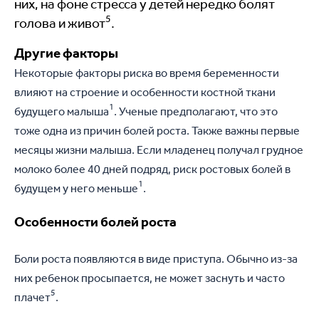
них, на фоне стресса у детей нередко болят
5
голова и живот
.
Другие факторы
Некоторые факторы риска во время беременности
влияют на строение и особенности костной ткани
1
будущего малыша
. Ученые предполагают, что это
тоже одна из причин болей роста. Также важны первые
месяцы жизни малыша. Если младенец получал грудное
молоко более 40 дней подряд, риск ростовых болей в
1
будущем у него меньше
.
Особенности болей роста
Боли роста появляются в виде приступа. Обычно из-за
них ребенок просыпается, не может заснуть и часто
5
плачет
.