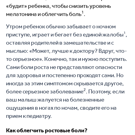
«будит» ребенка, чтобы снизить уровень
1
мелатонина и облегчить боль
.
Утром ребенок обычно забывает о ночном
1
приступе, играет и бегает без единой жалобы
,
оставляя родителей в замешательстве и с
мыслью: «Может, лучше к доктору? Вдруг, что-
то серьезное». Конечно, так и нужно поступить.
Сами боли роста не представляют опасности
для здоровья и постепенно проходят сами. Но
иногда за этим симптомом скрывается другое,
2
более серьезное заболевание
. Поэтому, если
ваш малыш жалуется на болезненные
ощущения в ногах по ночам, сводите его на
прием к педиатру.
Как облегчить ростовые боли?