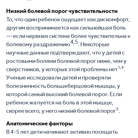
Низкий болевой порог чувствительности
То, что один ребенок ощущает как дискомфорт,
другим воспринимается как сильнейшая боль
— если нервная система более чувствительна к
4,5
болевому раздражению
. Некоторые
научные данные подтверждают, что у детей с
ростовыми болями болевой порог ниже, чем у
1,4
сверстников, у которых этой проблемы нет
.
Ученые исследовали детей и проверяли
болезненность большеберцовой мышцы, у
которой самый высокий болевой порог. Если
ребенок жалуется на боль в этой мышце,
5
скорее всего, у него низкий болевой порог
.
Анатомические факторы
В 4-5 лет дети начинают активно посещать