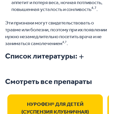
аппетит и потеря веса, ночная потливость,
4,7
повышенная усталость и сонливость
.
Эти признаки могут свидетельствовать о
травме или болезни, поэтому при их появлении
нужно незамедлительно посетить врача и не
4,7
заниматься самолечением
.
Список литературы:
Смотреть все препараты
НУРОФЕН® ДЛЯ ДЕТЕЙ
(СУСПЕНЗИЯ КЛУБНИЧНАЯ)