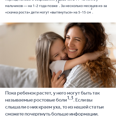
9
мальчиков — на 1-2 года позже
. За несколько месяцев из-за
2
«скачка роста» дети могут «вытянуться» на 5-15 см
.
Пока ребенок растет, у него могут быть так
1,3
называемые ростовые боли
. Если вы
слышали о них краем уха, то из нашей статьи
сможете почерпнуть больше информации.