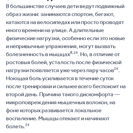
В большинстве случаев дети ведут подвижный
образ жизни: занимаются спортом, бегают,
катаются на велосипедах или просто проводят
много времени на улице. А длительные
физические нагрузки, особенно если это новые
и непривычные упражнения, могут вызвать
8,
24
болезненность в мышцах
. Но, в отличие от
ростовых болей, усталость после физической
24
нагрузки появляется уже через пару часов
.
Ноющая боль усиливается в течение суток
после тренировки и сильнее всего беспокоит на
второй день. Причина такого дискомфорта —
микроповреждения мышечных волокон, на
фоне которых развивается локальное
воспаление. Мышцы отекают и начинают
24
болеть.