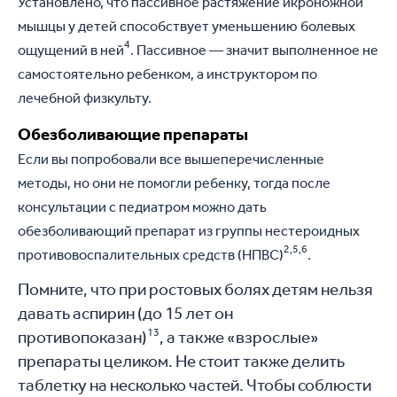
Установлено, что пассивное растяжение икроножной
мышцы у детей способствует уменьшению болевых
4
ощущений в ней
. Пассивное — значит выполненное не
самостоятельно ребенком, а инструктором по
лечебной физкульту.
Обезболивающие препараты
Если вы попробовали все вышеперечисленные
методы, но они не помогли ребенку, тогда после
консультации с педиатром можно дать
обезболивающий препарат из группы нестероидных
2,5,6
противовоспалительных средств (НПВС)
.
Помните, что при ростовых болях детям нельзя
давать аспирин (до 15 лет он
13
противопоказан)
, а также «взрослые»
препараты целиком. Не стоит также делить
таблетку на несколько частей. Чтобы соблюсти