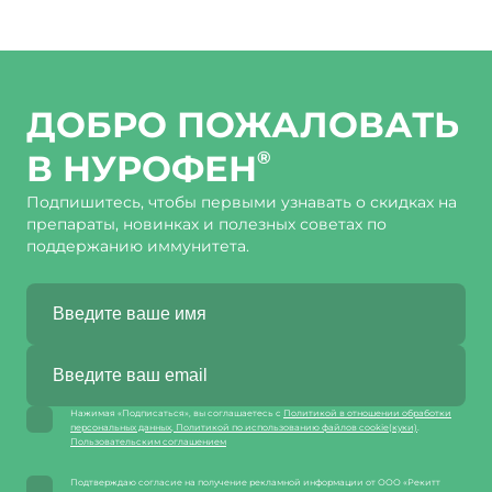
ДОБРО ПОЖАЛОВАТЬ
В НУРОФЕН
®
Подпишитесь, чтобы первыми узнавать о скидках на
препараты, новинках и полезных советах по
поддержанию иммунитета.
Нажимая «Подписаться», вы соглашаетесь с
Политикой в отношении обработки
персональных данных
,
Политикой по использованию файлов cookie(куки)
.
Пользовательским соглашением
Подтверждаю согласие на получение рекламной информации от ООО «Рекитт