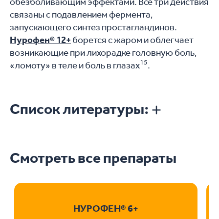
обезболивающим эффектами. Все три действия
связаны с подавлением фермента,
запускающего синтез простагландинов.
Нурофен® 12+
борется с жаром и облегчает
возникающие при лихорадке головную боль,
15
«ломоту» в теле и боль в глазах
.
Список литературы:
Смотреть все препараты
НУРОФЕН® 6+