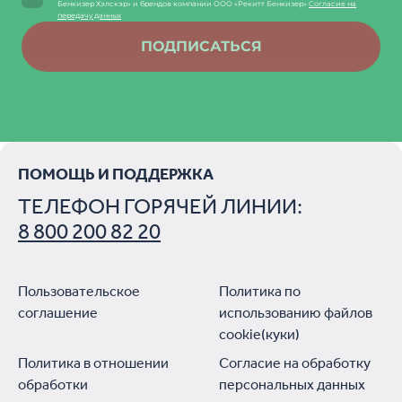
Бенкизер Хэлскэр» и брендов компании ООО «Рекитт Бенкизер»
Согласие на
передачу данных
ПОДПИСАТЬСЯ
ПОМОЩЬ И ПОДДЕРЖКА
ТЕЛЕФОН ГОРЯЧЕЙ ЛИНИИ:
8 800 200 82 20
Пользовательское
Политика по
соглашение
использованию файлов
cookie(куки)
Политика в отношении
Согласие на обработку
обработки
персональных данных