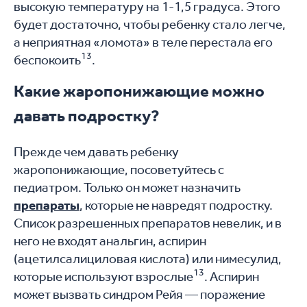
высокую температуру на 1-1,5 градуса. Этого
будет достаточно, чтобы ребенку стало легче,
а неприятная «ломота» в теле перестала его
13
беспокоить
.
Какие жаропонижающие можно
давать подростку?
Прежде чем давать ребенку
жаропонижающие, посоветуйтесь с
педиатром. Только он может назначить
препараты
, которые не навредят подростку.
Список разрешенных препаратов невелик, и в
него не входят анальгин, аспирин
(ацетилсалициловая кислота) или нимесулид,
13
которые используют взрослые
. Аспирин
может вызвать синдром Рейя — поражение