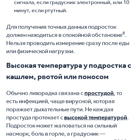
сигнала, если градусник электронный, или 10
минут, если ртутный.
Для получения точных данных подросток
8
должен находиться в спокойной обстановке
.
Нельзя проводить измерение сразу после еды
или физической нагрузки.
Высокая температура у подростка с
кашлем, рвотой или поносом
Обычно лихорадка связана с
простудой
, то
есть инфекцией, чаще вирусной, которая
поражает дыхательные пути. Не каждая
простуда протекает с
высокой температурой
.
Подросток может жаловаться на сильный
насморк, боль в горле, а градусник —