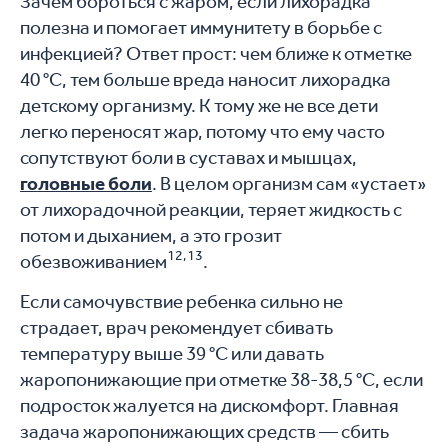
Зачем бороться с жаром, если лихорадка
полезна и помогает иммунитету в борьбе с
инфекцией? Ответ прост: чем ближе к отметке
40 °C, тем больше вреда наносит лихорадка
детскому организму. К тому же не все дети
легко переносят жар, потому что ему часто
сопутствуют боли в суставах и мышцах,
головные боли
. В целом организм сам «устает»
от лихорадочной реакции, теряет жидкость с
потом и дыханием, а это грозит
12,13
обезвоживанием
.
Если самочувствие ребенка сильно не
страдает, врач рекомендует сбивать
температуру выше 39 °C или давать
жаропонижающие при отметке 38-38,5 °C, если
подросток жалуется на дискомфорт. Главная
задача жаропонижающих средств — сбить