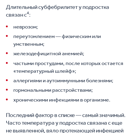
Длительный субфебрилитет у подростка
4
связан с
:
неврозом;
переутомлением — физическим или
умственным;
железодефицитной анемией;
частыми простудами, после которых остается
«температурный шлейф»;
аллергиями и аутоиммунными болезнями;
гормональными расстройствами;
хроническими инфекциями в организме.
Последний фактор в списке — самый значимый.
Часто температура у подростка связана с еще
не выявленной, вяло протекающей инфекцией