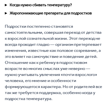
Когда нужно сбивать температуру?
Жаропонижающие препараты для подростков
Подростки постепенно становятся
самостоятельными, совершая переход от детства
к взрослой сознательной жизни. Этот переход не
всегда проходит гладко — организм претерпевает
изменения, известные как половое созревание, а
это влияет на самочувствие и поведение детей.
Отношение как к ребенку в подростковом
возрасте во многих смыслах уже неверно —
нужно учитывать увлечения «почти взрослого»
человека, его мнение и особенности
формирующегося характера. Но от родителей все
так же требуется поддержка, особенно когда у
подростка температура.