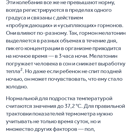
Эти колебания все же не превышают норму,
всегда регистрируются в пределах одного
градуса и связаны с действием
«пробуждающих» и «усыпляющих» гормонов.
Они влияют по-разному. Так, гормон мелатонин
выделяется в разных объемах в течение дня,
пик его концентрации в организме приходится
на ночное время — в 3 часа ночи. Мелатонин
погружает человека в сон и снижает выработку
2
тепла
. Но даже если ребенок не спит поздней
ночью, он может почувствовать, что ему стало
холодно.
Нормальной для подростка температурой
считаются значения до 37,2 °C. Для правильной
трактовки показателей термометра нужно
учитывать не только время суток, но и
множество других факторов — пол,