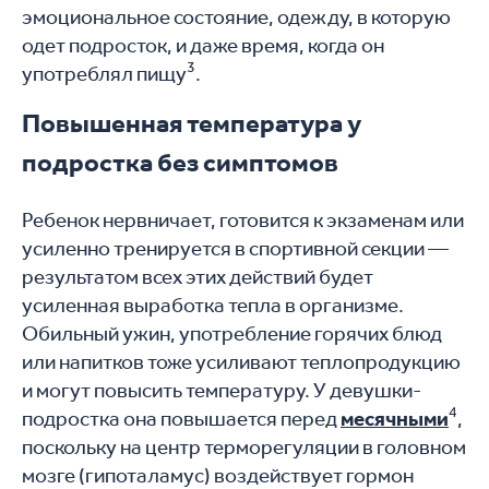
эмоциональное состояние, одежду, в которую
одет подросток, и даже время, когда он
3
употреблял пищу
.
Повышенная температура у
подростка без симптомов
Ребенок нервничает, готовится к экзаменам или
усиленно тренируется в спортивной секции —
результатом всех этих действий будет
усиленная выработка тепла в организме.
Обильный ужин, употребление горячих блюд
или напитков тоже усиливают теплопродукцию
и могут повысить температуру. У девушки-
4
подростка она повышается перед
месячными
,
поскольку на центр терморегуляции в головном
мозге (гипоталамус) воздействует гормон