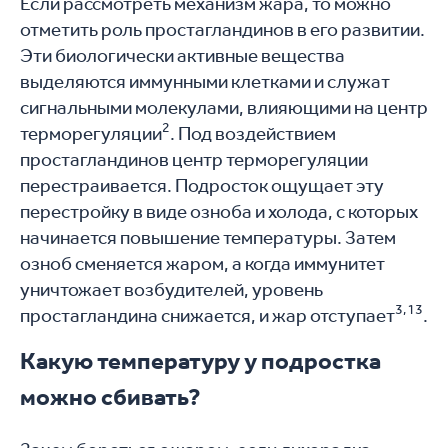
Если рассмотреть механизм жара, то можно
отметить роль простагландинов в его развитии.
Эти биологически активные вещества
выделяются иммунными клетками и служат
сигнальными молекулами, влияющими на центр
2
терморегуляции
. Под воздействием
простагландинов центр терморегуляции
перестраивается. Подросток ощущает эту
перестройку в виде озноба и холода, с которых
начинается повышение температуры. Затем
озноб сменяется жаром, а когда иммунитет
уничтожает возбудителей, уровень
3,13
простагландина снижается, и жар отступает
.
Какую температуру у подростка
можно сбивать?