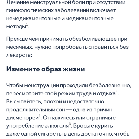
Лечение менструальной боли при отсутствии
гинекологических заболеваний включает
немедикаментозные и медикаментозные
методы
1
.
Прежде чем принимать обезболивающее при
месячных, нужно попробовать справиться без
лекарств:
Измените образ жизни
Чтобы менструации проходили безболезненно,
пересмотрите свой режим труда и отдыха
4
.
Высыпайтесь, плохой и недостаточно
продолжительный сон — одна из причин
дисменореи
4
. Откажитесь или ограничьте
употребление алкоголя
3
. Бросьте курить —
даже одной сигареты в день достаточно, чтобы