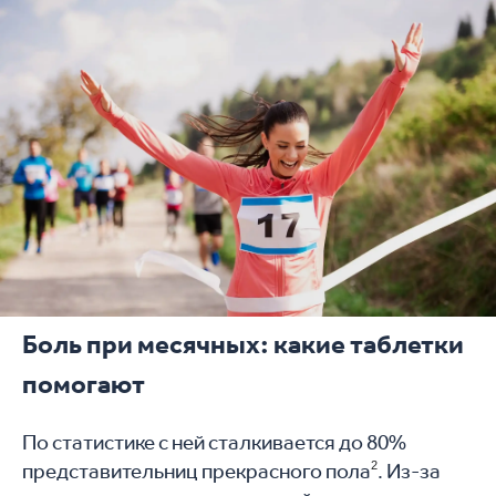
Боль при месячных: какие таблетки
помогают
По статистике с ней сталкивается до 80%
представительниц прекрасного пола
2
. Из-за