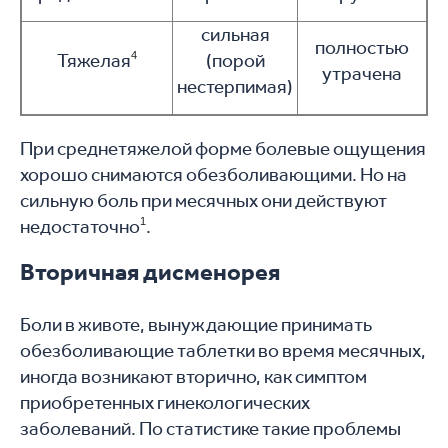
сильная
полностью
Тяжелая
4
(порой
утрачена
нестерпимая)
При среднетяжелой форме болевые ощущения
хорошо снимаются обезболивающими. Но на
сильную боль при месячных они действуют
недостаточно
1
.
Вторичная дисменорея
Боли в животе, вынуждающие принимать
обезболивающие таблетки во время месячных,
иногда возникают вторично, как симптом
приобретенных гинекологических
заболеваний. По статистике такие проблемы