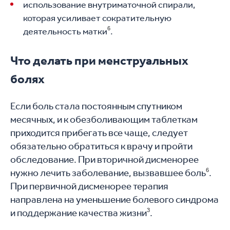
использование внутриматочной спирали,
которая усиливает сократительную
6
деятельность матки
.
Что делать при менструальных
болях
Если боль стала постоянным спутником
месячных, и к обезболивающим таблеткам
приходится прибегать все чаще, следует
обязательно обратиться к врачу и пройти
обследование. При вторичной дисменорее
нужно лечить заболевание, вызвавшее боль
6
.
При первичной дисменорее терапия
направлена на уменьшение болевого синдрома
и поддержание качества жизни
3
.