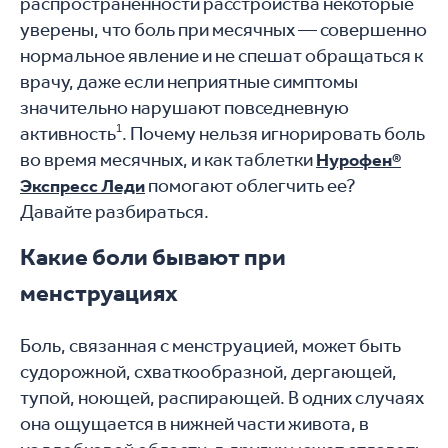
распространенности расстройства некоторые
уверены, что боль при месячных — совершенно
нормальное явление и не спешат обращаться к
врачу, даже если неприятные симптомы
значительно нарушают повседневную
активность
1
. Почему нельзя игнорировать боль
во время месячных, и как таблетки
Нурофен®
помогают облегчить ее?
Экспресс Леди
Давайте разбираться.
Какие боли бывают при
менструациях
Боль, связанная с менструацией, может быть
судорожной, схваткообразной, дергающей,
тупой, ноющей, распирающей. В одних случаях
она ощущается в нижней части живота, в