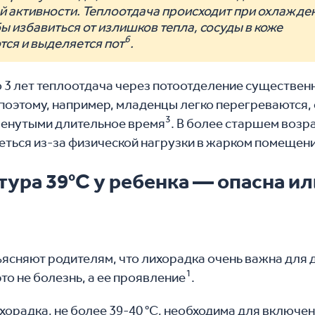
й активности. Теплоотдача происходит при охлажде
ы избавиться от излишков тепла, сосуды в коже
6
ся и выделяется пот
.
 3 лет теплоотдача через потоотделение существен
 поэтому, например, младенцы легко перегреваются, 
3
ленутыми длительное время
. В более старшем возр
еться из-за физической нагрузки в жарком помещен
тура 39°С у ребенка — опасна ил
ясняют родителям, что лихорадка очень важна для 
1
это не болезнь, а ее проявление
.
хорадка, не более 39-40 °С, необходима для включе