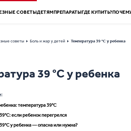
ЕЗНЫЕ CОВЕТЫ
ДЕТЯМ
ПРЕПАРАТЫ
ГДЕ КУПИТЬ?
ПОЧЕМУ
зные советы
Боль и жар у детей
Температура 39 °С у ребенка
атура 39 °С у ребенка
е:
ребенка: температура 39°С
39°С: если ребенок перегрелся
39°С у ребенка — опасна или нужна?