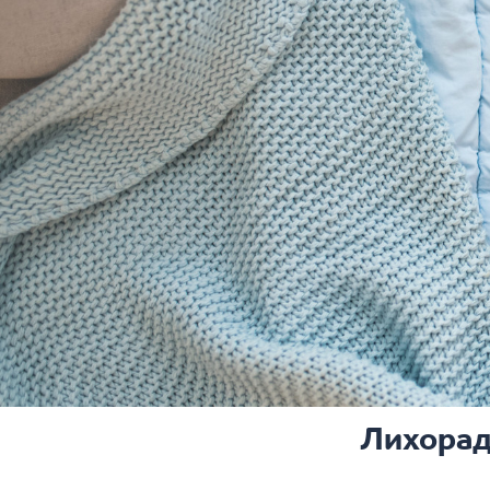
Лихорад