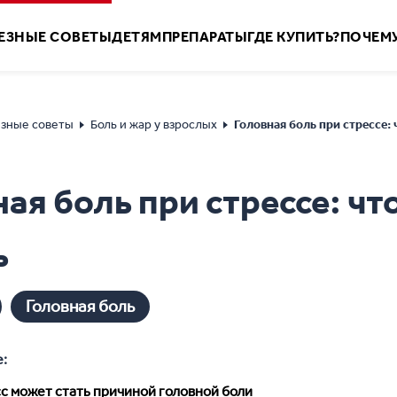
ЕЗНЫЕ CОВЕТЫ
ДЕТЯМ
ПРЕПАРАТЫ
ГДЕ КУПИТЬ?
ПОЧЕМУ
зные советы
Боль и жар у взрослых
Головная боль при стрессе: 
ая боль при стрессе: чт
ь
Головная боль
е:
с может стать причиной головной боли