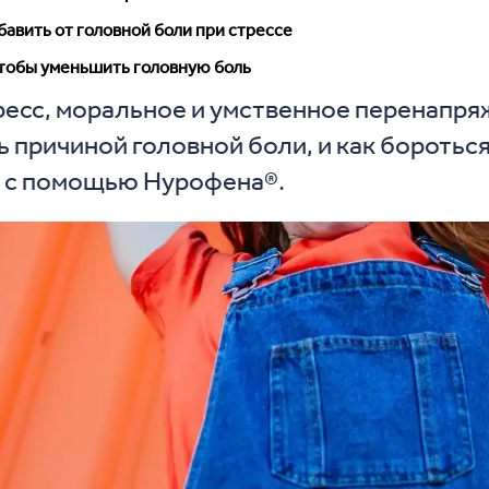
бавить от головной боли при стрессе
чтобы уменьшить головную боль
ресс, моральное и умственное перенапр
ь причиной головной боли, и как бороться 
 с помощью Нурофена®.