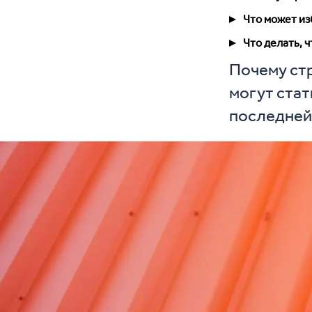
Что может из
Что делать, 
Почему ст
могут стат
последней