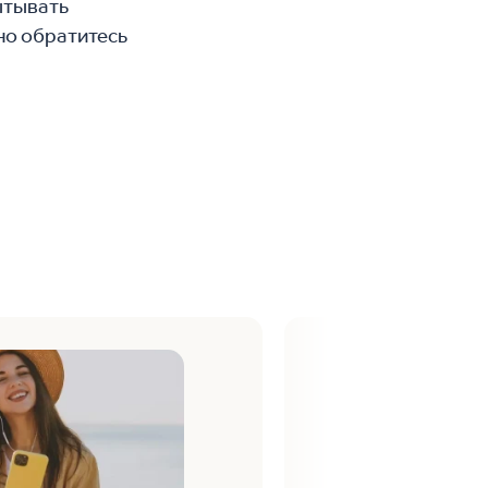
пытывать
но обратитесь