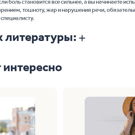
сли боль становится все сильнее, а вы начинаете ис
зрением, тошноту, жар и нарушения речи, обязатель
 специалисту.
к литературы:
т интересно