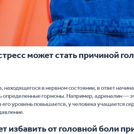
стресс может стать причиной го
, находящегося в нервном состоянии, в ответ начин
 определенные гормоны. Например, адреналин — э
а его уровень повышается, у человека учащается се
давление.
т избавить от головной боли пр