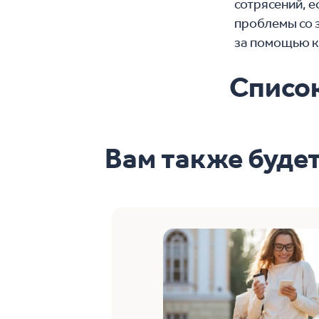
сотрясений, е
проблемы со 
за помощью к
Списо
Вам также буде